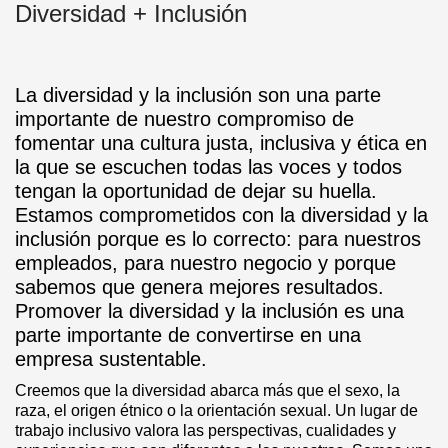
Diversidad + Inclusión
La diversidad y la inclusión son una parte
importante de nuestro compromiso de
fomentar una cultura justa, inclusiva y ética en
la que se escuchen todas las voces y todos
tengan la oportunidad de dejar su huella.
Estamos comprometidos con la diversidad y la
inclusión porque es lo correcto: para nuestros
empleados, para nuestro negocio y porque
sabemos que genera mejores resultados.
Promover la diversidad y la inclusión es una
parte importante de convertirse en una
empresa sustentable.
Creemos que la diversidad abarca más que el sexo, la
raza, el origen étnico o la orientación sexual. Un lugar de
trabajo inclusivo valora las perspectivas, cualidades y