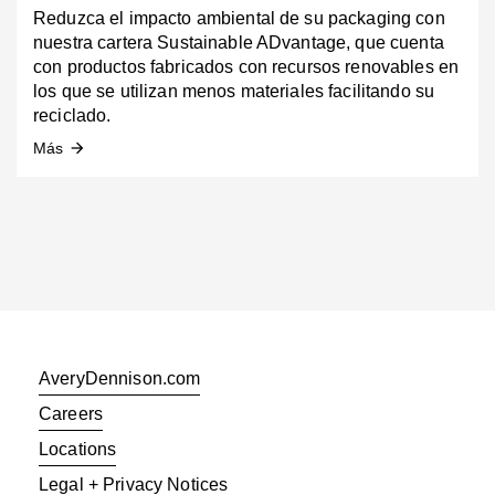
Reduzca el impacto ambiental de su packaging con
nuestra cartera Sustainable ADvantage, que cuenta
con productos fabricados con recursos renovables en
los que se utilizan menos materiales facilitando su
reciclado.
Más
arrow_forward
AveryDennison.com
Careers
Locations
Legal + Privacy Notices