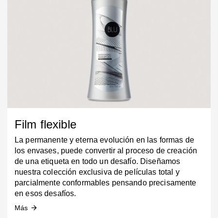
Film flexible
La permanente y eterna evolución en las formas de
los envases, puede convertir al proceso de creación
de una etiqueta en todo un desafío. Diseñamos
nuestra colección exclusiva de películas total y
parcialmente conformables pensando precisamente
en esos desafíos.
Más
arrow_forward