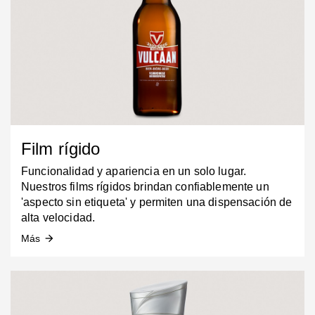
Film rígido
Funcionalidad y apariencia en un solo lugar.
Nuestros films rígidos brindan confiablemente un
'aspecto sin etiqueta' y permiten una dispensación de
alta velocidad.
Más
arrow_forward