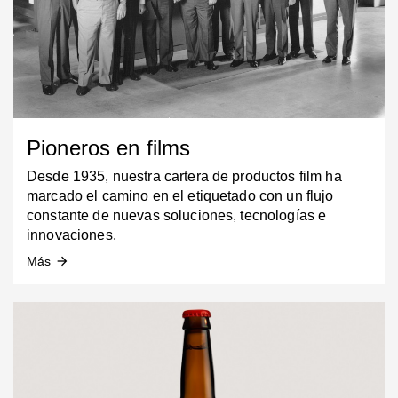
Pioneros en films
Desde 1935, nuestra cartera de productos film ha
marcado el camino en el etiquetado con un flujo
constante de nuevas soluciones, tecnologías e
innovaciones.
Más
arrow_forward