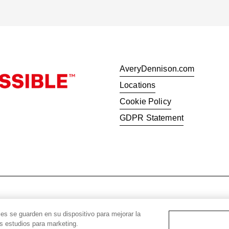
AveryDennison.com
Locations
Cookie Policy
GDPR Statement
© 2026 Avery Dennison Corporat
ies se guarden en su dispositivo para mejorar la
os estudios para marketing.