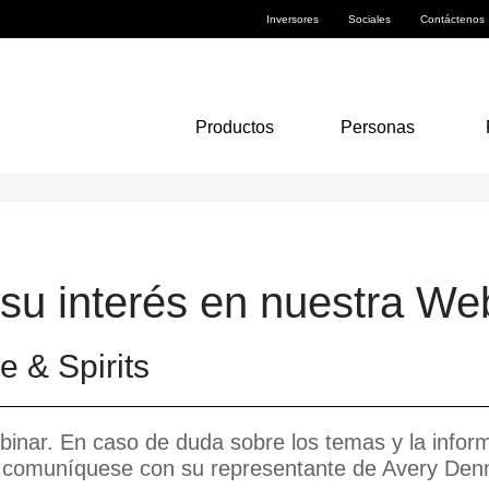
Inversores
Sociales
Contáctenos
Productos
Personas
u interés en nuestra Web
 & Spirits
binar. En caso de duda sobre los temas y la infor
, comuníquese con su representante de Avery Den