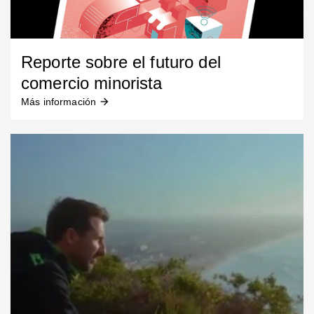
Reporte sobre el futuro del
comercio minorista
Más información
arrow_forward