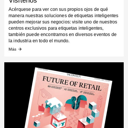
Visítenos
Acérquese para ver con sus propios ojos de qué
manera nuestras soluciones de etiquetas inteligentes
pueden mejorar sus negocios: visite uno de nuestros
centros exclusivos para etiquetas inteligentes,
también puede encontrarnos en diversos eventos de
la industria en todo el mundo.
Más
arrow_forward