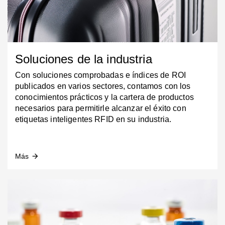
Soluciones de la industria
Con soluciones comprobadas e índices de ROI
publicados en varios sectores, contamos con los
conocimientos prácticos y la cartera de productos
necesarios para permitirle alcanzar el éxito con
etiquetas inteligentes RFID en su industria.
Más
arrow_forward