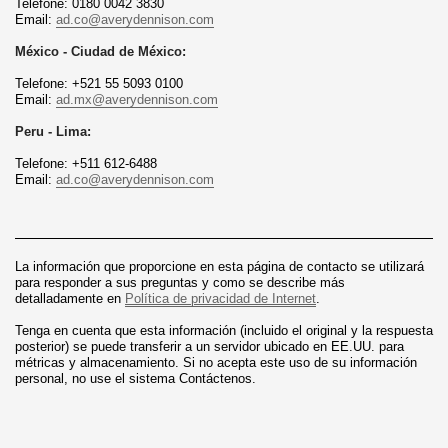
Telefone: 0180 0042 3830
Email:
ad.co@averydennison.com
México - Ciudad de México:
Telefone: +521 55 5093 0100
Email:
ad.mx@averydennison.com
Peru - Lima:
Telefone: +511 612-6488
Email:
a
d.co@averydennison.com
La información que proporcione en esta página de contacto se utilizará
para responder a sus preguntas y como se describe más
detalladamente en
Política de privacidad de Internet
.
Tenga en cuenta que esta información (incluido el original y la respuesta
posterior) se puede transferir a un servidor ubicado en EE.UU. para
métricas y almacenamiento. Si no acepta este uso de su información
personal, no use el sistema Contáctenos.