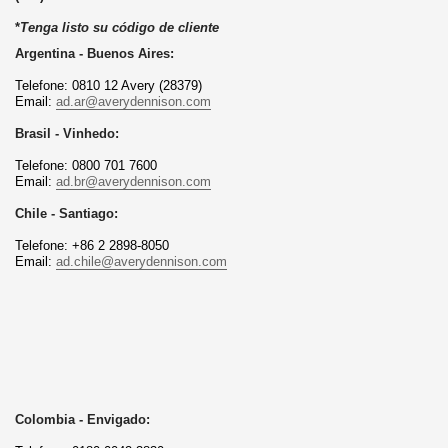
*
Tenga listo su código de cliente
Argentina - Buenos Aires:
Telefone: 0810 12 Avery (28379)
Email:
ad.ar@averydennison.com
Brasil - Vinhedo:
Telefone: 0800 701 7600
Email:
ad.br@averydennison.com
Chile - Santiago:
Telefone: +86 2 2898-8050
Email:
ad.chile@averydennison.com
Colombia - Envigado: