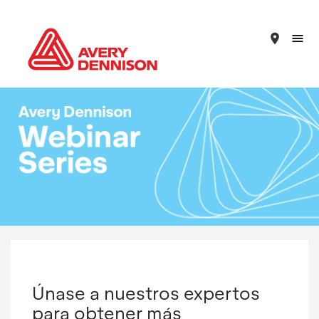
place
Únase a nuestros expertos
para obtener más